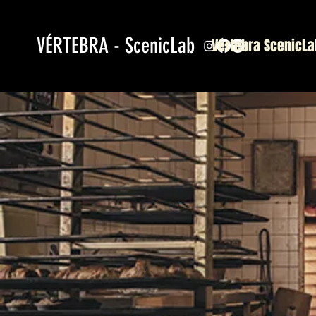
VÉRTEBRA - ScenicLab
Vértebra ScenicLa