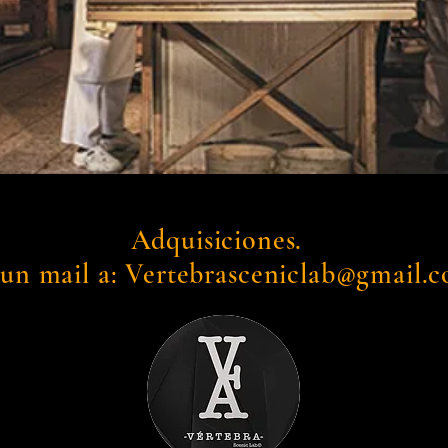
uisiciones.
un mail a: Vertebrasceniclab@gmail.