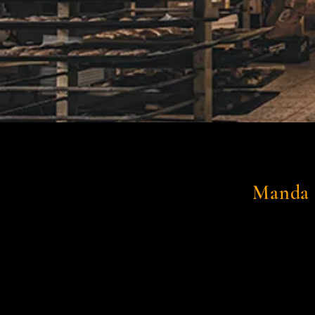
Adq
Manda 