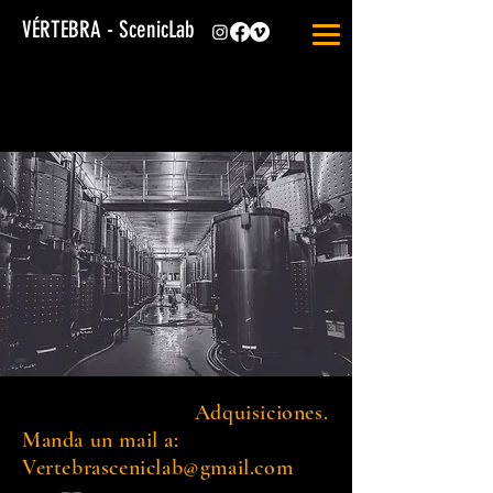
VÉRTEBRA - ScenicLab
Adquisiciones.
Manda un mail a:
Vertebrasceniclab@gmail.com